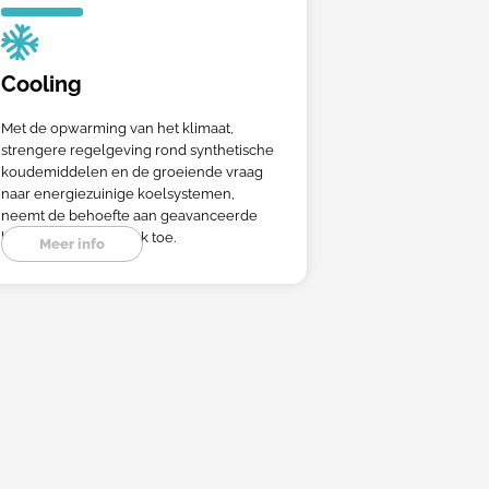
Cooling
Met de opwarming van het klimaat,
strengere regelgeving rond synthetische
koudemiddelen en de groeiende vraag
naar energiezuinige koelsystemen,
neemt de behoefte aan geavanceerde
koeloplossingen sterk toe.
Meer info