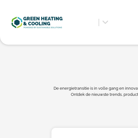
De energietransitie is in volle gang en inno
Ontdek de nieuwste trends, produc