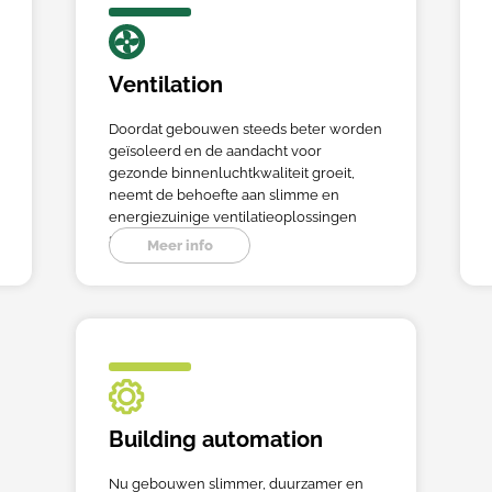
Ventilation
Doordat gebouwen steeds beter worden
geïsoleerd en de aandacht voor
gezonde binnenluchtkwaliteit groeit,
neemt de behoefte aan slimme en
energiezuinige ventilatieoplossingen
sterk toe.
Meer info
Building automation
Nu gebouwen slimmer, duurzamer en