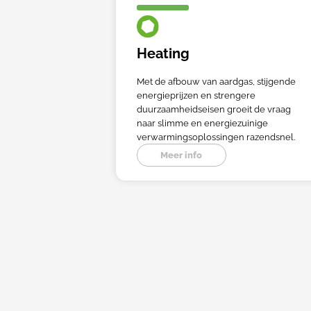
Heating
Met de afbouw van aardgas, stijgende
energieprijzen en strengere
duurzaamheidseisen groeit de vraag
naar slimme en energiezuinige
verwarmingsoplossingen razendsnel.
Meer info