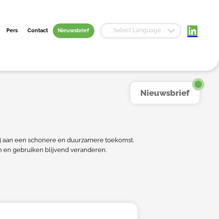
Select Language
Pers
Contact
Nieuwsbrief
Nieuwsbrief
 bij aan een schonere en duurzamere toekomst.
 en gebruiken blijvend veranderen.