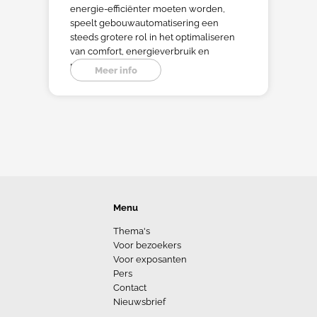
energie-efficiënter moeten worden,
speelt gebouwautomatisering een
steeds grotere rol in het optimaliseren
van comfort, energieverbruik en
prestaties.
Meer info
Menu
Thema's
Voor bezoekers
Voor exposanten
Pers
Contact
Nieuwsbrief