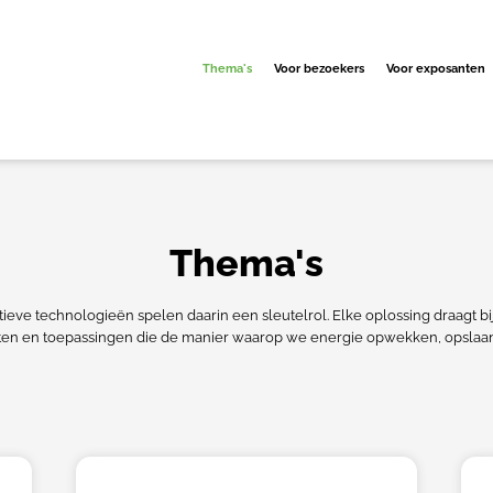
Thema's
Voor bezoekers
Voor exposanten
Thema's
vatieve technologieën spelen daarin een sleutelrol. Elke oplossing draagt
ten en toepassingen die de manier waarop we energie opwekken, opslaan