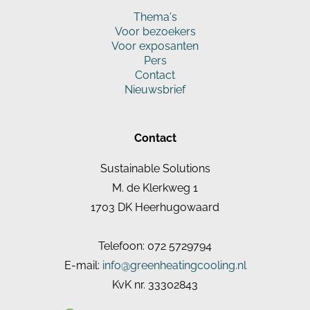
Thema's
Voor bezoekers
Voor exposanten
Pers
Contact
Nieuwsbrief
Contact
Sustainable Solutions
M. de Klerkweg 1
1703 DK Heerhugowaard
Telefoon: 072 5729794
E-mail:
info@greenheatingcooling.nl
KvK nr. 33302843