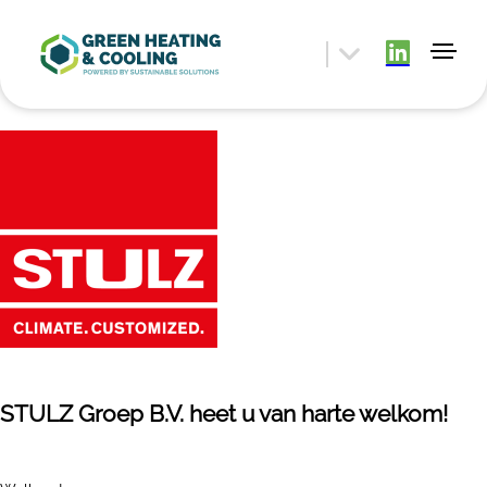
STULZ Groep B.V. heet u van harte welkom!